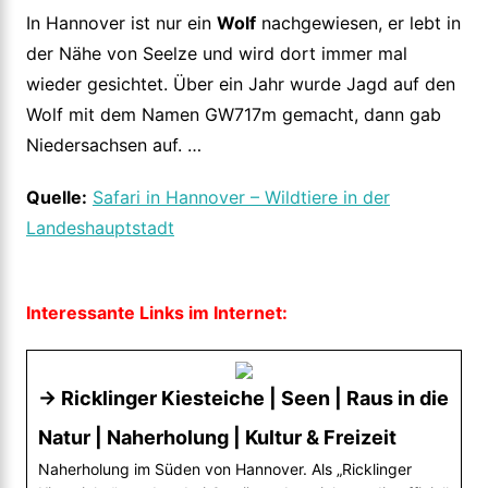
In Hannover ist nur ein
Wolf
nachgewiesen, er lebt in
der Nähe von Seelze und wird dort immer mal
wieder gesichtet. Über ein Jahr wurde Jagd auf den
Wolf mit dem Namen GW717m gemacht, dann gab
Niedersachsen auf. …
Quelle:
Safari in Hannover – Wildtiere in der
Landeshauptstadt
Interessante Links im Internet:
→ Ricklinger Kiesteiche | Seen | Raus in die
Natur | Naherholung | Kultur & Freizeit
Naherholung im Süden von Hannover. Als „Ricklinger