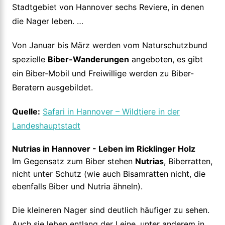
Stadtgebiet von Hannover sechs Reviere, in denen
die Nager leben. …
Von Januar bis März werden vom Naturschutzbund
spezielle
Biber-Wanderungen
angeboten, es gibt
ein Biber-Mobil und Freiwillige werden zu Biber-
Beratern ausgebildet.
Quelle:
Safari in Hannover – Wildtiere in der
Landeshauptstadt
Nutrias in Hannover - Leben im Ricklinger Holz
Im Gegensatz zum Biber stehen
Nutrias
, Biberratten,
nicht unter Schutz (wie auch Bisamratten nicht, die
ebenfalls Biber und Nutria ähneln).
Die kleineren Nager sind deutlich häufiger zu sehen.
Auch sie leben entlang der Leine, unter anderem in