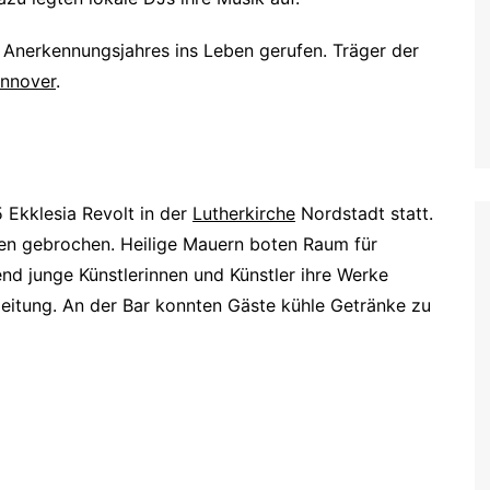
 Anerkennungsjahres ins Leben gerufen. Träger der
annover
.
 Ekklesia Revolt in der
Lutherkirche
Nordstadt statt.
gen gebrochen. Heilige Mauern boten Raum für
end junge Künstlerinnen und Künstler ihre Werke
gleitung. An der Bar konnten Gäste kühle Getränke zu