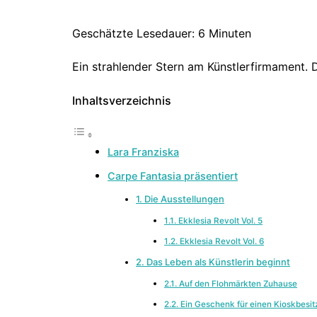
Ein strahlender Stern am Künstlerfirmament. Di
Inhaltsverzeichnis
Lara Franziska
Carpe Fantasia präsentiert
1. Die Ausstellungen
1.1. Ekklesia Revolt Vol. 5
1.2. Ekklesia Revolt Vol. 6
2. Das Leben als Künstlerin beginnt
2.1. Auf den Flohmärkten Zuhause
2.2. Ein Geschenk für einen Kioskbesit