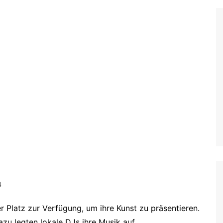
4
r Platz zur Verfügung, um ihre Kunst zu präsentieren.
azu legten lokale DJs ihre Musik auf.