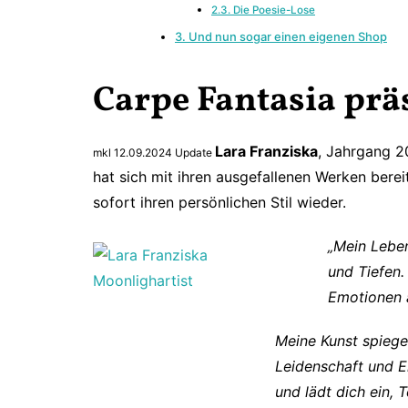
2.3. Die Poesie-Lose
3. Und nun sogar einen eigenen Shop
Carpe Fantasia prä
Lara Franziska
, Jahrgang 2
mkl 12.09.2024 Update
hat sich mit ihren ausgefallenen Werken berei
sofort ihren persönlichen Stil wieder.
„Mein Leben
und Tiefen.
Emotionen 
Meine Kunst spiegel
Leidenschaft und E
und lädt dich ein, 