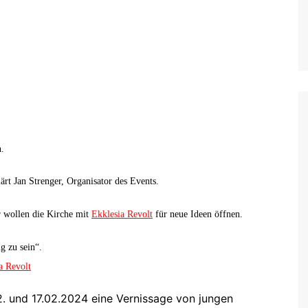
n.
ärt Jan Strenger, Organisator des Events.
ir wollen die Kirche mit
Ekklesia Revolt
für neue Ideen öffnen.
g zu sein“.
a Revolt
. und 17.02.2024 eine Vernissage von jungen