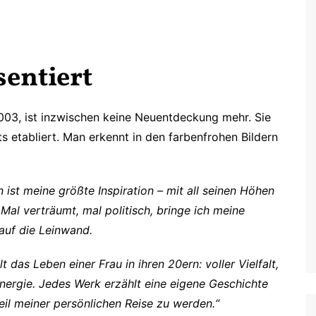
sentiert
003, ist inzwischen keine Neuentdeckung mehr. Sie
ts etabliert. Man erkennt in den farbenfrohen Bildern
 ist meine größte Inspiration – mit all seinen Höhen
 Mal verträumt, mal politisch, bringe ich meine
auf die Leinwand.
t das Leben einer Frau in ihren 20ern: voller Vielfalt,
nergie. Jedes Werk erzählt eine eigene Geschichte
Teil meiner persönlichen Reise zu werden.“