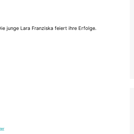
e junge Lara Franziska feiert ihre Erfolge.
zer