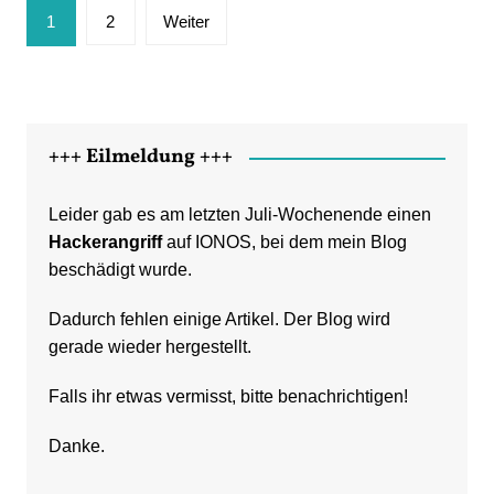
Seitennummerierung
1
2
Weiter
der
Beiträge
+++ Eilmeldung +++
Leider gab es am letzten Juli-Wochenende einen
Hackerangriff
auf IONOS, bei dem mein Blog
beschädigt wurde.
Dadurch fehlen einige Artikel. Der Blog wird
gerade wieder hergestellt.
Falls ihr etwas vermisst, bitte benachrichtigen!
Danke.