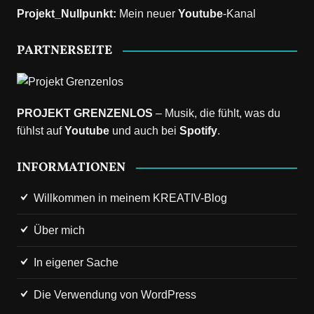
Projekt_Nullpunkt
:
Mein neuer
Youtube
-Kanal
PARTNERSEITE
PROJEKT GRENZENLOS
– Musik, die fühlt, was du
fühlst auf
Youtube
und auch bei
Spotify
.
INFORMATIONEN
Willkommen in meinem KREATIV-Blog
Über mich
In eigener Sache
Die Verwendung von WordPress