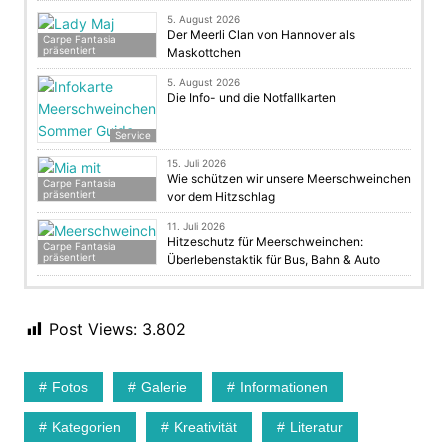
5. August 2026
Der Meerli Clan von Hannover als
Carpe Fantasia
präsentiert
Maskottchen
5. August 2026
Die Info- und die Notfallkarten
Service
15. Juli 2026
Wie schützen wir unsere Meerschweinchen
Carpe Fantasia
präsentiert
vor dem Hitzschlag
11. Juli 2026
Hitzeschutz für Meerschweinchen:
Carpe Fantasia
präsentiert
Überlebenstaktik für Bus, Bahn & Auto
Post Views:
3.802
Fotos
Galerie
Informationen
Kategorien
Kreativität
Literatur