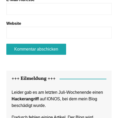
Website
+++ Eilmeldung +++
Leider gab es am letzten Juli-Wochenende einen
Hackerangriff
auf IONOS, bei dem mein Blog
beschädigt wurde.
Dadurch fehlen einige Artikel. Der Blog wird