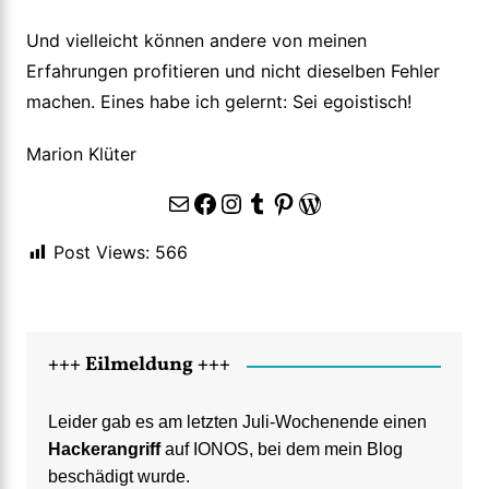
Und vielleicht können andere von meinen
Erfahrungen profitieren und nicht dieselben Fehler
machen. Eines habe ich gelernt: Sei egoistisch!
Marion Klüter
E-Mail
Facebook
Instagram
Tumblr
Pinterest
WordPress
Post Views:
566
+++ Eilmeldung +++
Leider gab es am letzten Juli-Wochenende einen
Hackerangriff
auf IONOS, bei dem mein Blog
beschädigt wurde.