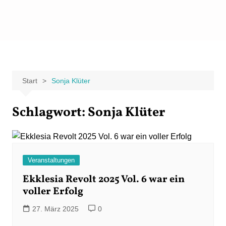
Zum
Inhalt
Carpe Fantasia
Der KREATIV-Blog von Marion Klüter
springen
Start
Sonja Klüter
Schlagwort:
Sonja Klüter
Veranstaltungen
Ekklesia Revolt 2025 Vol. 6 war ein
voller Erfolg
27. März 2025
0