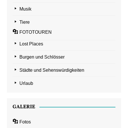
Musik
Tiere
FOTOTOUREN
Lost Places
Burgen und Schlösser
Städte und Sehenswürdigkeiten
Urlaub
GALERIE
Fotos