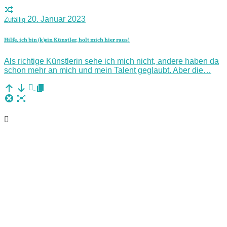
20. Januar 2023
Zufällig
Hilfe, ich bin (k)ein Künstler, holt mich hier raus!
Als richtige Künstlerin sehe ich mich nicht, andere haben da
schon mehr an mich und mein Talent geglaubt. Aber die…