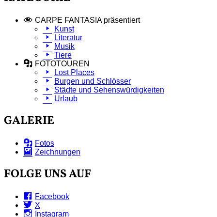
CARPE FANTASIA präsentiert
Kunst
Literatur
Musik
Tiere
FOTOTOUREN
Lost Places
Burgen und Schlösser
Städte und Sehenswürdigkeiten
Urlaub
GALERIE
Fotos
Zeichnungen
FOLGE UNS AUF
Facebook
X
Instagram