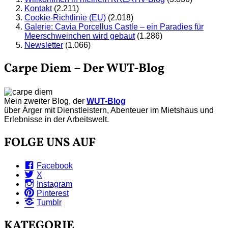
Kontakt
(2.211)
Cookie-Richtlinie (EU)
(2.018)
Galerie: Cavia Porcellus Castle – ein Paradies für
Meerschweinchen wird gebaut
(1.286)
Newsletter
(1.066)
Carpe Diem – Der WUT-Blog
Mein zweiter Blog, der
WUT-Blog
über Ärger mit Dienstleistern, Abenteuer im Mietshaus und
Erlebnisse in der Arbeitswelt.
FOLGE UNS AUF
Facebook
X
Instagram
Pinterest
Tumblr
KATEGORIE