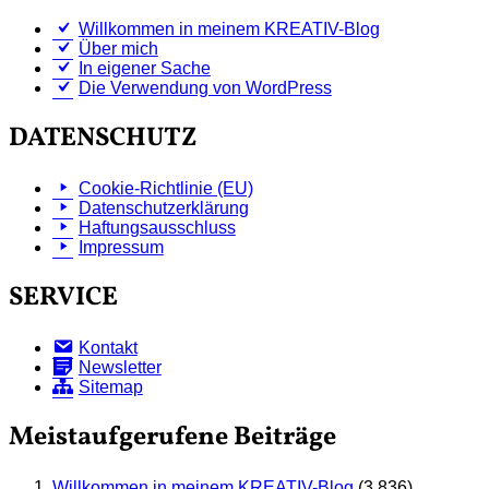
Willkommen in meinem KREATIV-Blog
Über mich
In eigener Sache
Die Verwendung von WordPress
DATENSCHUTZ
Cookie-Richtlinie (EU)
Datenschutzerklärung
Haftungsausschluss
Impressum
SERVICE
Kontakt
Newsletter
Sitemap
Meistaufgerufene Beiträge
Willkommen in meinem KREATIV-Blog
(3.836)