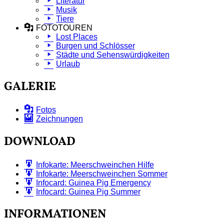
Literatur
Musik
Tiere
FOTOTOUREN
Lost Places
Burgen und Schlösser
Städte und Sehenswürdigkeiten
Urlaub
GALERIE
Fotos
Zeichnungen
DOWNLOAD
Infokarte: Meerschweinchen Hilfe
Infokarte: Meerschweinchen Sommer
Infocard: Guinea Pig Emergency
Infocard: Guinea Pig Summer
INFORMATIONEN