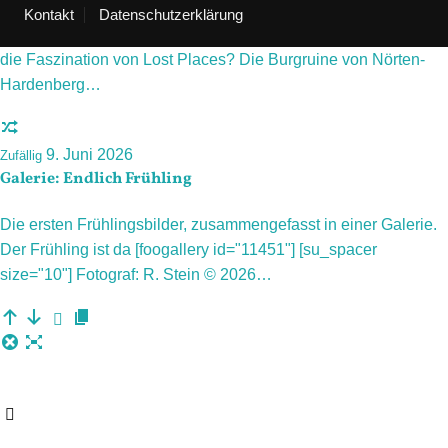
Kontakt
Datenschutzerklärung
Was ist es, was uns zu verfallenen Ruinen zieht? Worin liegt
die Faszination von Lost Places? Die Burgruine von Nörten-
Hardenberg…
9. Juni 2026
Zufällig
Galerie: Endlich Frühling
Die ersten Frühlingsbilder, zusammengefasst in einer Galerie.
Der Frühling ist da [foogallery id="11451"] [su_spacer
size="10"] Fotograf: R. Stein © 2026…