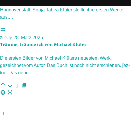
Ekklesia Revolt Vol. 6 fand am 14.02.2025 in der Lutherkirche
Hannover statt. Sonja Tabea Klüter stellte ihre ersten Werke
aus.…
28. März 2025
Zufällig
Träume, träume ich von Michael Klüter
Die ersten Bilder von Michael Klüters neuestem Werk,
gezeichnet vom Autor. Das Buch ist noch nicht erschienen. [ez-
toc] Das neue…