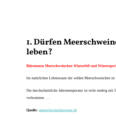
1. Dürfen Meerschwei
leben?
Bekommen Meerschweinchen Winterfell und Winterspec
Im natürlichen Lebensraum der wilden Meerschweinchen ist v
Die durchschnittliche Jahrestemperatur ist recht niedrig mi
vorkommen. …
Quelle:
meerschweinchenwiese.de