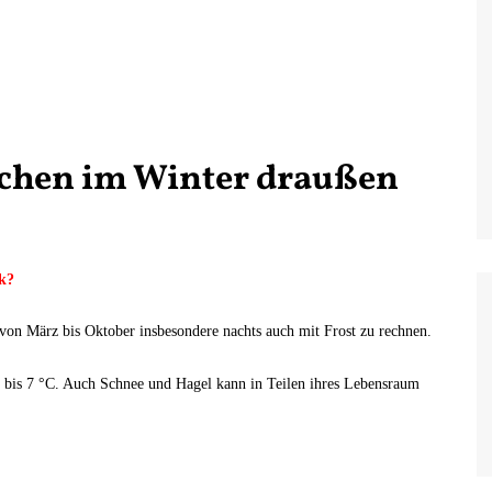
nchen im Winter draußen
k?
on März bis Oktober insbesondere nachts auch mit Frost zu rechnen.
t 5 bis 7 °C. Auch Schnee und Hagel kann in Teilen ihres Lebensraum