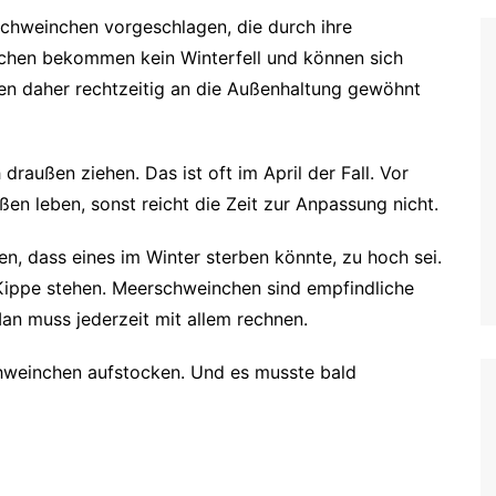
chweinchen vorgeschlagen, die durch ihre
hen bekommen kein Winterfell und können sich
sen daher rechtzeitig an die Außenhaltung gewöhnt
raußen ziehen. Das ist oft im April der Fall. Vor
ußen leben, sonst reicht die Zeit zur Anpassung nicht.
ren, dass eines im Winter sterben könnte, zu hoch sei.
Kippe stehen. Meerschweinchen sind empfindliche
Man muss jederzeit mit allem rechnen.
chweinchen aufstocken. Und es musste bald