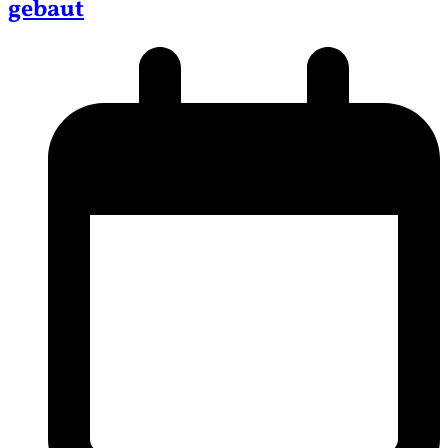
gebaut