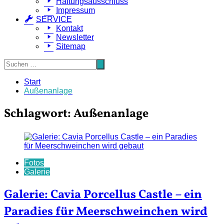
Haftungsausschluss
Impressum
SERVICE
Kontakt
Newsletter
Sitemap
Start
Außenanlage
Schlagwort:
Außenanlage
Fotos
Galerie
Galerie: Cavia Porcellus Castle – ein
Paradies für Meerschweinchen wird