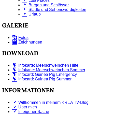
Lost Places
Burgen und Schlösser
Städte und Sehenswürdigkeiten
Urlaub
GALERIE
Fotos
Zeichnungen
DOWNLOAD
Infokarte: Meerschweinchen Hilfe
Infokarte: Meerschweinchen Sommer
Infocard: Guinea Pig Emergency
Infocard: Guinea Pig Summer
INFORMATIONEN
Willkommen in meinem KREATIV-Blog
Über mich
In eigener Sache