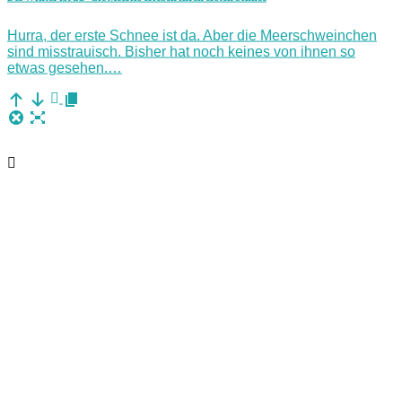
Hurra, der erste Schnee ist da. Aber die Meerschweinchen
sind misstrauisch. Bisher hat noch keines von ihnen so
etwas gesehen.…