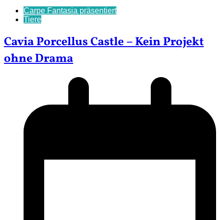
Carpe Fantasia präsentiert
Tiere
Cavia Porcellus Castle – Kein Projekt
ohne Drama