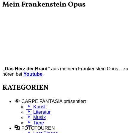
Mein Frankenstein Opus
„Das Herz der Braut“
aus meinem Frankenstein Opus – zu
hören bei
Youtube
.
KATEGORIEN
CARPE FANTASIA präsentiert
Kunst
Literatur
Musik
Tiere
FOTOTOUREN