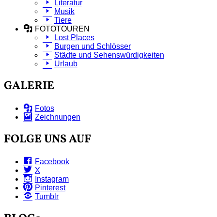
Literatur
Musik
Tiere
FOTOTOUREN
Lost Places
Burgen und Schlösser
Städte und Sehenswürdigkeiten
Urlaub
GALERIE
Fotos
Zeichnungen
FOLGE UNS AUF
Facebook
X
Instagram
Pinterest
Tumblr