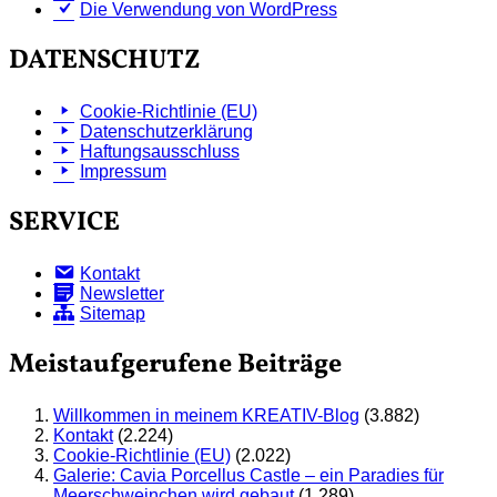
Die Verwendung von WordPress
DATENSCHUTZ
Cookie-Richtlinie (EU)
Datenschutzerklärung
Haftungsausschluss
Impressum
SERVICE
Kontakt
Newsletter
Sitemap
Meistaufgerufene Beiträge
Willkommen in meinem KREATIV-Blog
(3.882)
Kontakt
(2.224)
Cookie-Richtlinie (EU)
(2.022)
Galerie: Cavia Porcellus Castle – ein Paradies für
Meerschweinchen wird gebaut
(1.289)