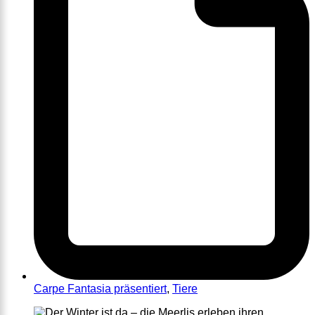
Carpe Fantasia präsentiert
,
Tiere