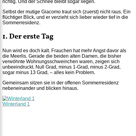
richtig. Und der Schnee bleibt sogar liegen.
Selbst der mutige Giacomo traut sich (zuerst) nicht raus. Ein
flüchtiger Blick, und er verzieht sich lieber wieder tief in die
Sommerresidenz.
1. Der erste Tag
Nun wird es doch kalt. Frauchen hat mehr Angst davor als
die Meerlis. Gerade die beiden alten Damen, die bisher
verwöhnte Wohnungsschweinchen waren, zeigen sich
unbeeindruckt. Null Grad, minus 1-Grad, minus 2-Grad,
sogar minus 13 Grad, – alles kein Problem.
Gemeinsam sitzen sie in der offenen Sommerresidenz
nebeneinander und blicken hinaus.
Winterland 1