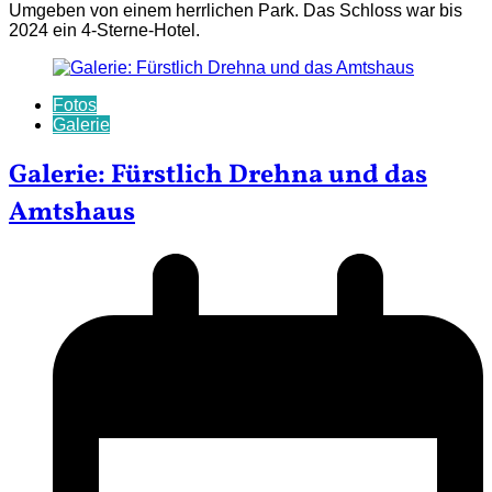
Umgeben von einem herrlichen Park. Das Schloss war bis
2024 ein 4-Sterne-Hotel.
Fotos
Galerie
Galerie: Fürstlich Drehna und das
Amtshaus