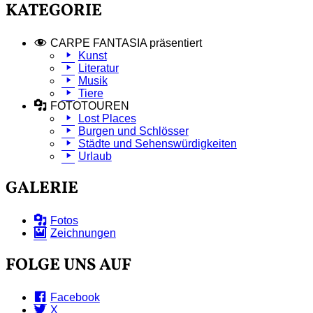
KATEGORIE
CARPE FANTASIA präsentiert
Kunst
Literatur
Musik
Tiere
FOTOTOUREN
Lost Places
Burgen und Schlösser
Städte und Sehenswürdigkeiten
Urlaub
GALERIE
Fotos
Zeichnungen
FOLGE UNS AUF
Facebook
X