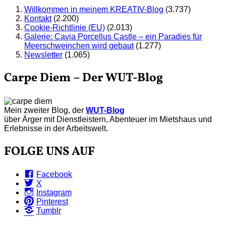
Willkommen in meinem KREATIV-Blog
(3.737)
Kontakt
(2.200)
Cookie-Richtlinie (EU)
(2.013)
Galerie: Cavia Porcellus Castle – ein Paradies für
Meerschweinchen wird gebaut
(1.277)
Newsletter
(1.065)
Carpe Diem – Der WUT-Blog
Mein zweiter Blog, der
WUT-Blog
über Ärger mit Dienstleistern, Abenteuer im Mietshaus und
Erlebnisse in der Arbeitswelt.
FOLGE UNS AUF
Facebook
X
Instagram
Pinterest
Tumblr