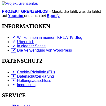
PROJEKT GRENZENLOS
– Musik, die fühlt, was du fühlst
auf
Youtube
und auch bei
Spotify
.
INFORMATIONEN
Willkommen in meinem KREATIV-Blog
Über mich
In eigener Sache
Die Verwendung von WordPress
DATENSCHUTZ
Cookie-Richtlinie (EU)
Datenschutzerklärung
Haftungsausschluss
Impressum
SERVICE