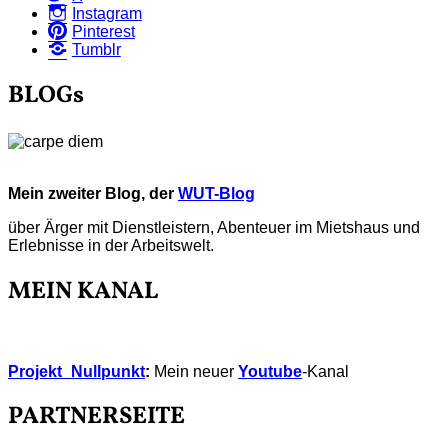
Instagram
Pinterest
Tumblr
BLOGs
Mein zweiter Blog, der
WUT-Blog
über Ärger mit Dienstleistern, Abenteuer im Mietshaus und
Erlebnisse in der Arbeitswelt.
MEIN KANAL
Projekt_Nullpunkt
:
Mein neuer
Youtube
-Kanal
PARTNERSEITE