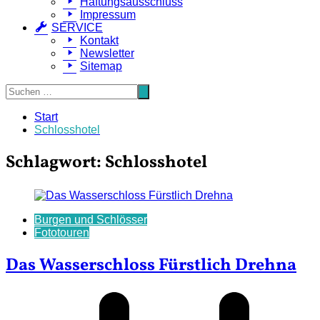
Haftungsausschluss
Impressum
SERVICE
Kontakt
Newsletter
Sitemap
Start
Schlosshotel
Schlagwort:
Schlosshotel
Burgen und Schlösser
Fototouren
Das Wasserschloss Fürstlich Drehna