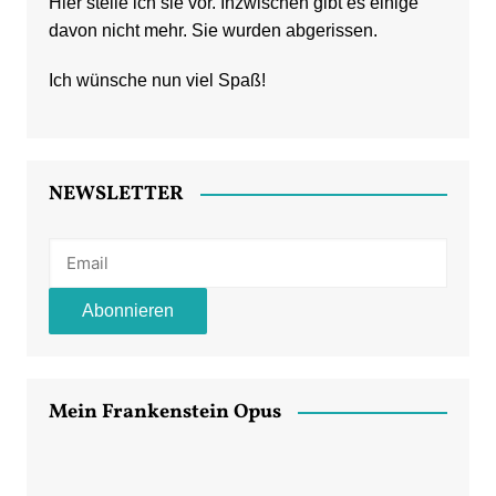
Hier stelle ich sie vor. Inzwischen gibt es einige
davon nicht mehr. Sie wurden abgerissen.
Ich wünsche nun viel Spaß!
NEWSLETTER
Mein Frankenstein Opus