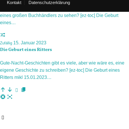
Kontakt
Datenschutzerklärung
Wie schön wäre es, einmal sein eigenes Buch in einem Regal
eines großen Buchhändlers zu sehen? [ez-toc] Die Geburt
eines…
15. Januar 2023
Zufällig
Die Geburt eines Ritters
Gute-Nacht-Geschichten gibt es viele, aber wie wäre es, eine
eigene Geschichte zu schreiben? [ez-toc] Die Geburt eines
Ritters mikl 15.01.2023…