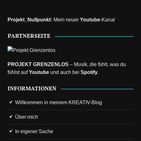
Projekt_Nullpunkt
:
Mein neuer
Youtube
-Kanal
PARTNERSEITE
PROJEKT GRENZENLOS
– Musik, die fühlt, was du
fühlst auf
Youtube
und auch bei
Spotify
.
INFORMATIONEN
Willkommen in meinem KREATIV-Blog
Über mich
In eigener Sache