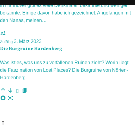
In Hannover gibt es viele Denkmäler, bekannte und weniger
bekannte. Einige davon habe ich gezeichnet. Angefangen mit
den Nanas, meinen…
3. März 2023
Zufällig
Die Burgruine Hardenberg
Was ist es, was uns zu verfallenen Ruinen zieht? Worin liegt
die Faszination von Lost Places? Die Burgruine von Nörten-
Hardenberg…